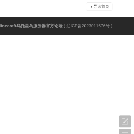
导读首页
Minecraft乌托星岛服务器官方论坛
(
辽ICP备2023011676号
)