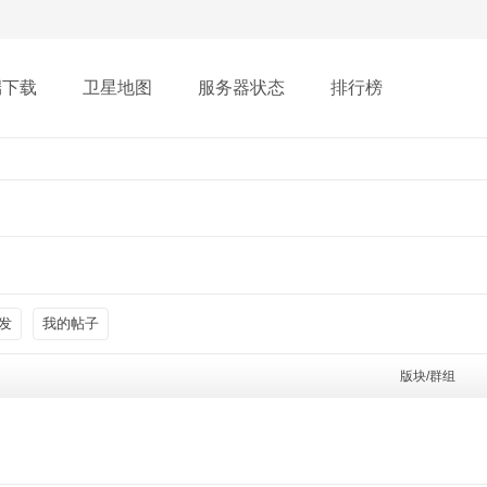
端下载
卫星地图
服务器状态
排行榜
发
我的帖子
版块/群组