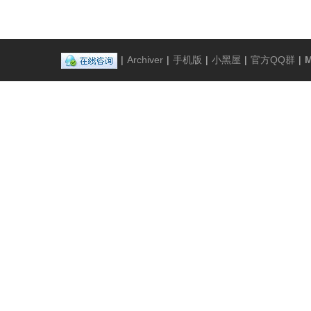
|
Archiver
|
手机版
|
小黑屋
|
官方QQ群
|