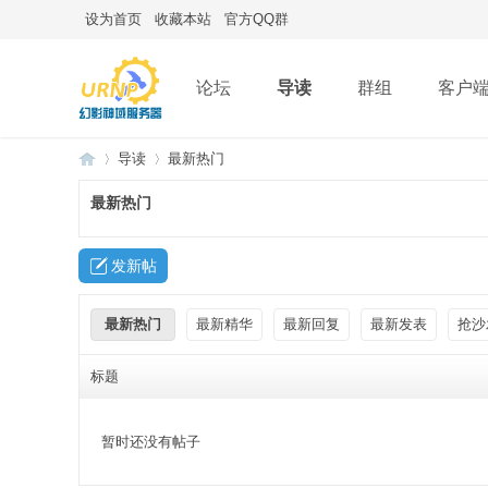
设为首页
收藏本站
官方QQ群
论坛
导读
群组
客户
导读
最新热门
最新热门
Mi
»
›
发新帖
最新热门
最新精华
最新回复
最新发表
抢沙
标题
暂时还没有帖子
ne