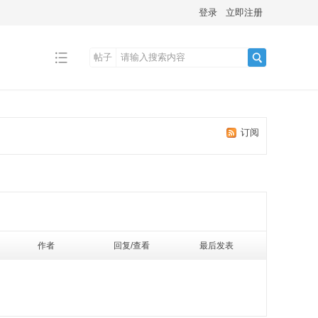
登录
立即注册
帖子
搜
订阅
索
作者
回复/查看
最后发表