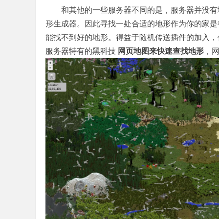
和其他的一些服务器不同的是，服务器并没有地
形生成器。因此寻找一处合适的地形作为你的家是
能找不到好的地形。得益于随机传送插件的加入，
服务器特有的黑科技
网页地图来快速查找地形
，
官
方