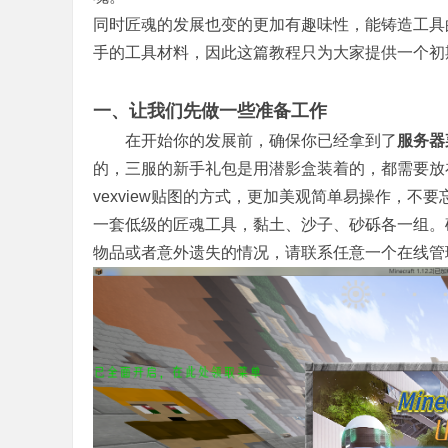
同时匠魂的发展也变的更加有趣味性，能铸造工具
手的工具材料，因此这篇教程只为大家提供一个初
一、让我们先做一些准备工作
乌
在开始你的发展前，确保你已经拿到了
服务器
的，三服的新手礼包是用潜影盒装着的，都需要放
vexview贴图的方式，更加美观简单易操作，不
一套低级的匠魂工具，黏土、沙子、砂砾各一组。
物品或者意外遗失的情况，请联系任意一个在线管
托