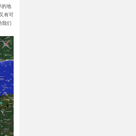
界的地
又有可
助我们