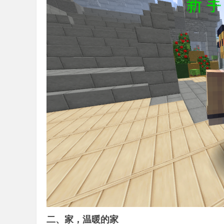
服
务
二、家，温暖的家
器