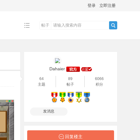
登录
立即注册
帖子
搜
索
Dahaier
64
89
6066
主题
帖子
积分
发消息
回复楼主