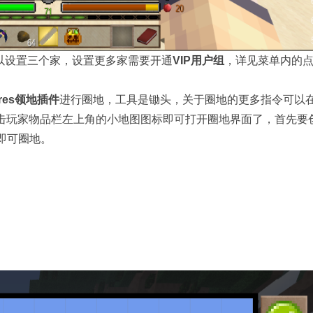
以设置三个家，设置更多家需要开通
VIP用户组
，详见菜单内的
res领地插件
进行圈地，工具是锄头，关于圈地的更多指令可以
击玩家物品栏左上角的小地图图标即可打开圈地界面了，首先要
即可圈地。