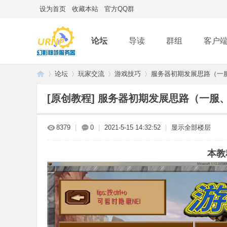
设为首页
收藏本站
官方QQ群
论坛
导读
群组
客户
论坛
玩家交流
游戏技巧
服务器初期发展思路（一
[原创教程]
服务器初期发展思路（一服
Mi
»
›
›
›
8379
|
0
|
2021-5-15 14:32:52
|
显示全部楼层
本教
ne