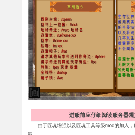
cr
进服前应仔细阅读服务器规
aft
由于匠魂增强以及匠魂工具等级mod的加入，
魂。