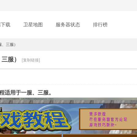
端下载
卫星地图
服务器状态
排行榜
服、三服）
、三服）
[复制链接]
程适用于一服、三服。