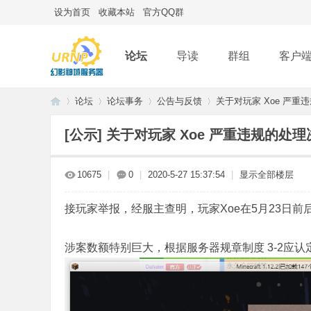
设为首页
收藏本站
官方QQ群
论坛
导读
群组
客户
论坛
论坛事务
公告与反馈
关于对玩家 Xoe 严重
[公示]
关于对玩家 Xoe 严重违规的处理
Mi
»
›
›
›
10675
|
0
|
2020-5-27 15:37:54
|
显示全部楼层
接玩家举报，经服主查明，玩家Xoe在5月23日前
涉案数额特别巨大，根据服务器规章制度 3-2应认
ne