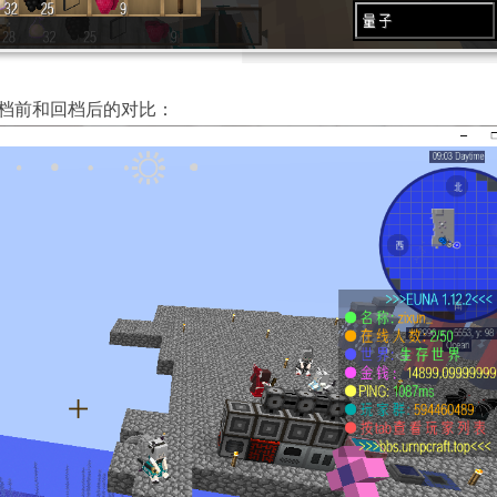
档前和回档后的对比：