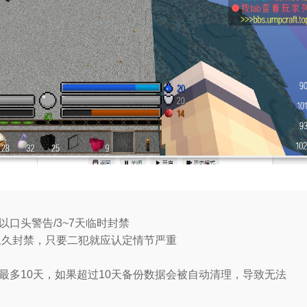
口头警告/3~7天临时封禁
永久封禁，只要二犯就应认定情节严重
最多10天，如果超过10天备份数据会被自动清理，导致无法