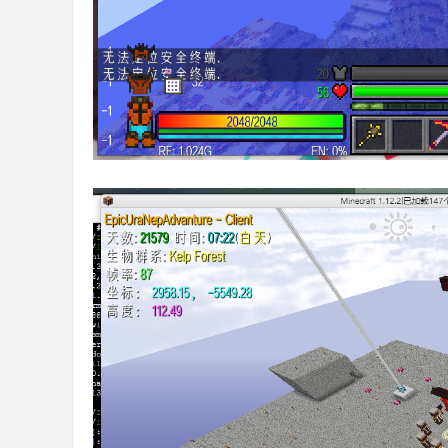
服
务
器