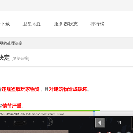
端下载
卫星地图
服务器状态
排行榜
违规的处理决定
决定
[复制链接]
后
违规盗取玩家物资
，且
对建筑物造成破坏
。
定
情节严重
。