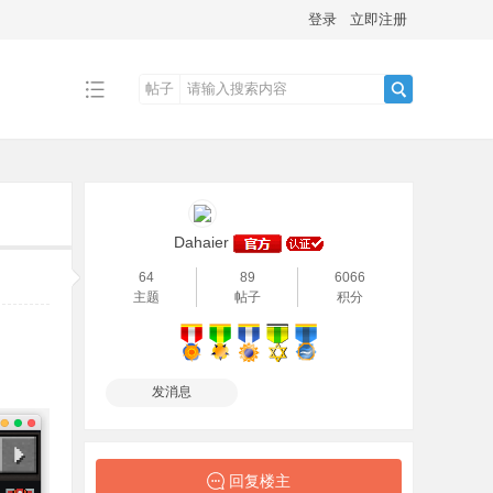
登录
立即注册
帖子
搜
索
Dahaier
64
89
6066
主题
帖子
积分
发消息
回复楼主